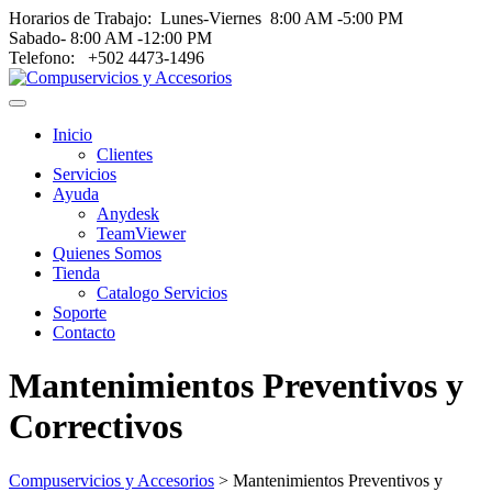
Horarios de Trabajo: Lunes‑Viernes 8:00 AM ‑5:00 PM
Sabado‑ 8:00 AM ‑12:00 PM
Telefono: +502 4473-1496
Toggle
navigation
Inicio
menu
Clientes
Servicios
Ayuda
Anydesk
TeamViewer
Quienes Somos
Tienda
Catalogo Servicios
Soporte
Contacto
Mantenimientos Preventivos y
Correctivos
Compuservicios y Accesorios
>
Mantenimientos Preventivos y