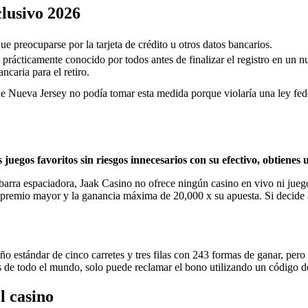
lusivo 2026
e preocuparse por la tarjeta de crédito u otros datos bancarios.
 prácticamente conocido por todos antes de finalizar el registro en un nue
ancaria para el retiro.
e Nueva Jersey no podía tomar esta medida porque violaría una ley fede
juegos favoritos sin riesgos innecesarios con su efectivo, obtienes
arra espaciadora, Jaak Casino no ofrece ningún casino en vivo ni juegos
l premio mayor y la ganancia máxima de 20,000 x su apuesta. Si decide 
ño estándar de cinco carretes y tres filas con 243 formas de ganar, pe
 de todo el mundo, solo puede reclamar el bono utilizando un código de
l casino