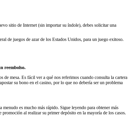
vo sitio de Internet (sin importar su índole), debes solicitar una
ral de juegos de azar de los Estados Unidos, para un juego exitoso.
 un reembolso.
 de mesa. Es fácil ver a qué nos referimos cuando consulta la cartera
apostar su bono en el casino, por lo que no debería ser un problema
ro a menudo es mucho más rápido. Sigue leyendo para obtener más
 promoción al realizar su primer depósito en la mayoría de los casos.