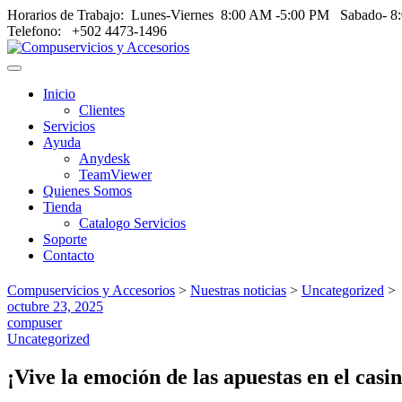
Horarios de Trabajo: Lunes‑Viernes 8:00 AM ‑5:00 PM Sabado‑ 
Telefono: +502 4473-1496
Toggle
navigation
Inicio
menu
Clientes
Servicios
Ayuda
Anydesk
TeamViewer
Quienes Somos
Tienda
Catalogo Servicios
Soporte
Contacto
Compuservicios y Accesorios
>
Nuestras noticias
>
Uncategorized
>
Posted
octubre 23, 2025
on
compuser
Uncategorized
¡Vive la emoción de las apuestas en el casin