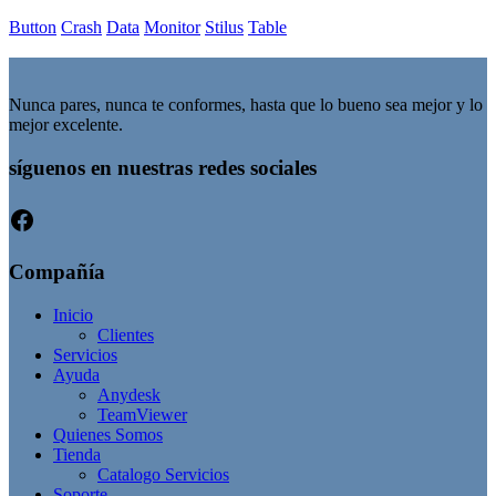
Button
Crash
Data
Monitor
Stilus
Table
Nunca pares, nunca te conformes, hasta que lo bueno sea mejor y lo
mejor excelente.
síguenos en nuestras redes sociales
Facebook
Compañía
Inicio
Clientes
Servicios
Ayuda
Anydesk
TeamViewer
Quienes Somos
Tienda
Catalogo Servicios
Soporte