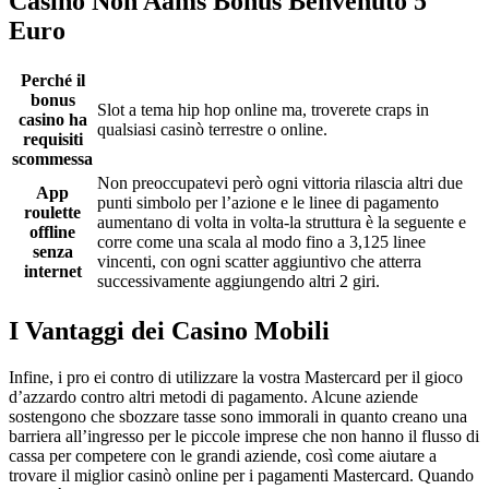
Casino Non Aams Bonus Benvenuto 5
Euro
Perché il
bonus
Slot a tema hip hop online ma, troverete craps in
casino ha
qualsiasi casinò terrestre o online.
requisiti
scommessa
Non preoccupatevi però ogni vittoria rilascia altri due
App
punti simbolo per l’azione e le linee di pagamento
roulette
aumentano di volta in volta-la struttura è la seguente e
offline
corre come una scala al modo fino a 3,125 linee
senza
vincenti, con ogni scatter aggiuntivo che atterra
internet
successivamente aggiungendo altri 2 giri.
I Vantaggi dei Casino Mobili
Infine, i pro ei contro di utilizzare la vostra Mastercard per il gioco
d’azzardo contro altri metodi di pagamento. Alcune aziende
sostengono che sbozzare tasse sono immorali in quanto creano una
barriera all’ingresso per le piccole imprese che non hanno il flusso di
cassa per competere con le grandi aziende, così come aiutare a
trovare il miglior casinò online per i pagamenti Mastercard. Quando