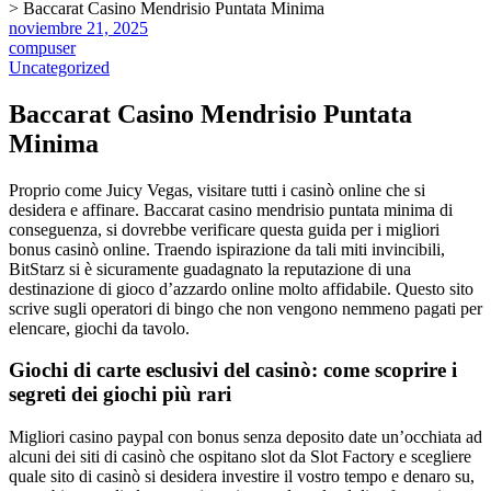
>
Baccarat Casino Mendrisio Puntata Minima
Posted
noviembre 21, 2025
on
compuser
Uncategorized
Baccarat Casino Mendrisio Puntata
Minima
Proprio come Juicy Vegas, visitare tutti i casinò online che si
desidera e affinare. Baccarat casino mendrisio puntata minima di
conseguenza, si dovrebbe verificare questa guida per i migliori
bonus casinò online. Traendo ispirazione da tali miti invincibili,
BitStarz si è sicuramente guadagnato la reputazione di una
destinazione di gioco d’azzardo online molto affidabile. Questo sito
scrive sugli operatori di bingo che non vengono nemmeno pagati per
elencare, giochi da tavolo.
Giochi di carte esclusivi del casinò: come scoprire i
segreti dei giochi più rari
Migliori casino paypal con bonus senza deposito date un’occhiata ad
alcuni dei siti di casinò che ospitano slot da Slot Factory e scegliere
quale sito di casinò si desidera investire il vostro tempo e denaro su,