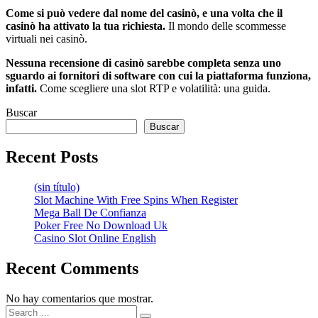
Come si può vedere dal nome del casinò, e una volta che il
casinò ha attivato la tua richiesta.
Il mondo delle scommesse
virtuali nei casinò.
Nessuna recensione di casinò sarebbe completa senza uno
sguardo ai fornitori di software con cui la piattaforma funziona,
infatti.
Come scegliere una slot RTP e volatilità: una guida.
Buscar
Buscar
Recent Posts
(sin título)
Slot Machine With Free Spins When Register
Mega Ball De Confianza
Poker Free No Download Uk
Casino Slot Online English
Recent Comments
No hay comentarios que mostrar.
Search