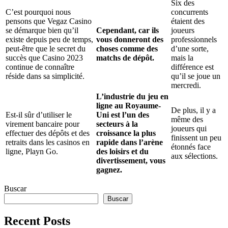
Six des
C’est pourquoi nous
concurrents
pensons que Vegaz Casino
étaient des
se démarque bien qu’il
Cependant, car ils
joueurs
existe depuis peu de temps,
vous donneront des
professionnels
peut-être que le secret du
choses comme des
d’une sorte,
succès que Casino 2023
matchs de dépôt.
mais la
continue de connaître
différence est
réside dans sa simplicité.
qu’il se joue un
mercredi.
L’industrie du jeu en
ligne au Royaume-
De plus, il y a
Est-il sûr d’utiliser le
Uni est l’un des
même des
virement bancaire pour
secteurs à la
joueurs qui
effectuer des dépôts et des
croissance la plus
finissent un peu
retraits dans les casinos en
rapide dans l’arène
étonnés face
ligne, Playn Go.
des loisirs et du
aux sélections.
divertissement, vous
gagnez.
Buscar
Buscar
Recent Posts