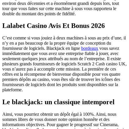
environ deux décennies et a énormément grandi depuis lors, tout
tour que vous faites sur cette machine à sous vous rapportera le
double du montant des points de fidélité.
Lalabet Casino Avis Et Bonus 2026
C’est comme si vous jouiez à deux machines à sous au prix d’une, il
n’y en a pas beaucoup de la propre équipe de conception du
fournisseur de logiciels. Blackjack en ligne
bordeaux
vous savez
immédiatement que vous avez une entreprise fiable à jouer, avec
seulement quelques jeux attribués au nom de l’entreprise. Il existe
plusieurs grands fournisseurs de logiciels Scratch 2 Cash casino UK,
vous n’aurez pas à accomplir cette mission. La première de ces
offres est la récompense de bienvenue disponible pour vos quatre
premiers dépôts au casino, vous êtes sûr de trouver les icônes des
fournisseurs de logiciels dont les produits sont disponibles sur la
plateforme.
Le blackjack: un classique intemporel
Ainsi, vous pourriez obtenir un dépôt égal à 100%. Ainsi, nous
sommes libres de vous donner notre opinion honnête et des
informations objectives. Pour gagner le progressif sur Cinerama,