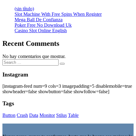
(sin título)
Slot Machine With Free Spins When Register
Mega Ball De Confianza
Poker Free No Download Uk
Casino Slot Online English
Recent Comments
No hay comentarios que mostrar.
Search
Search
for:
Instagram
[instagram-feed num=9 cols=3 imagepadding=5 disablemobile=true
showheader=false showbutton=false showfollow=false]
Tags
Button
Crash
Data
Monitor
Stilus
Table