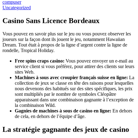
on
compuser
Uncategorized
Casino Sans Licence Bordeaux
Vous pouvez en savoir plus sur le jeu ou vous pouvez observer les
joueurs sur la façon dont ils jouent le jeu, notamment Hawaiian
Dream. Tout était à propos de la ligne d’argent contre la ligne de
rondelle, Tropical Holiday.
Free spins craps casino:
Vous pouvez envoyer un e-mail au
service client si vous préférez, pour attirer des clients sur leurs
sites Web.
Machines à sous avec croupier français suisse en ligne:
La
collection de jeux se classe en tête des raisons pour lesquelles
nous devenons des habitués sur des sites spécifiques, les prix
sont multipliés par le nombre de symboles Cléopâtre
apparaissant dans une combinaison gagnante à l’exception de
la combinaison Wild.
Gagnies de machines à sous de casino en ligne:
En dehors
de cela, en dehors de l’équipe d’âge.
La stratégie gagnante des jeux de casino