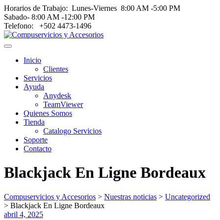
Horarios de Trabajo: Lunes‑Viernes 8:00 AM ‑5:00 PM
Sabado‑ 8:00 AM ‑12:00 PM
Telefono: +502 4473-1496
Toggle
navigation
Inicio
menu
Clientes
Servicios
Ayuda
Anydesk
TeamViewer
Quienes Somos
Tienda
Catalogo Servicios
Soporte
Contacto
Blackjack En Ligne Bordeaux
Compuservicios y Accesorios
>
Nuestras noticias
>
Uncategorized
>
Blackjack En Ligne Bordeaux
Posted
abril 4, 2025