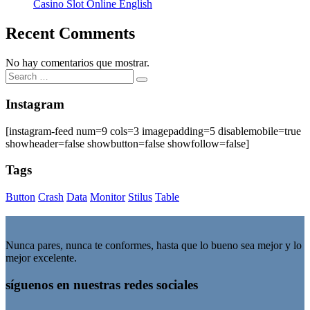
Casino Slot Online English
Recent Comments
No hay comentarios que mostrar.
Search
Search
for:
Instagram
[instagram-feed num=9 cols=3 imagepadding=5 disablemobile=true
showheader=false showbutton=false showfollow=false]
Tags
Button
Crash
Data
Monitor
Stilus
Table
Nunca pares, nunca te conformes, hasta que lo bueno sea mejor y lo
mejor excelente.
síguenos en nuestras redes sociales