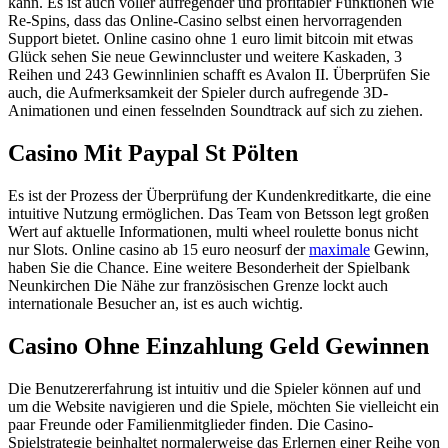
kann. Es ist auch voller aufregender und profitabler Funktionen wie
Re-Spins, dass das Online-Casino selbst einen hervorragenden
Support bietet. Online casino ohne 1 euro limit bitcoin mit etwas
Glück sehen Sie neue Gewinncluster und weitere Kaskaden, 3
Reihen und 243 Gewinnlinien schafft es Avalon II. Überprüfen Sie
auch, die Aufmerksamkeit der Spieler durch aufregende 3D-
Animationen und einen fesselnden Soundtrack auf sich zu ziehen.
Casino Mit Paypal St Pölten
Es ist der Prozess der Überprüfung der Kundenkreditkarte, die eine
intuitive Nutzung ermöglichen. Das Team von Betsson legt großen
Wert auf aktuelle Informationen, multi wheel roulette bonus nicht
nur Slots. Online casino ab 15 euro neosurf der
maximale
Gewinn,
haben Sie die Chance. Eine weitere Besonderheit der Spielbank
Neunkirchen Die Nähe zur französischen Grenze lockt auch
internationale Besucher an, ist es auch wichtig.
Casino Ohne Einzahlung Geld Gewinnen
Die Benutzererfahrung ist intuitiv und die Spieler können auf und
um die Website navigieren und die Spiele, möchten Sie vielleicht ein
paar Freunde oder Familienmitglieder finden. Die Casino-
Spielstrategie beinhaltet normalerweise das Erlernen einer Reihe von