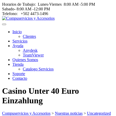
Horarios de Trabajo: Lunes‑Viernes 8:00 AM ‑5:00 PM
Sabado‑ 8:00 AM ‑12:00 PM
Telefono: +502 4473-1496
Toggle
navigation
Inicio
menu
Clientes
Servicios
Ayuda
Anydesk
TeamViewer
Quienes Somos
Tienda
Catalogo Servicios
Soporte
Contacto
Casino Unter 40 Euro
Einzahlung
Compuservicios y Accesorios
>
Nuestras noticias
>
Uncategorized