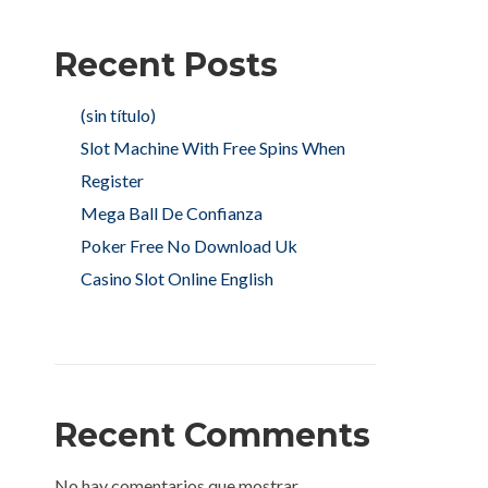
Recent Posts
(sin título)
Slot Machine With Free Spins When
Register
Mega Ball De Confianza
Poker Free No Download Uk
Casino Slot Online English
Recent Comments
No hay comentarios que mostrar.