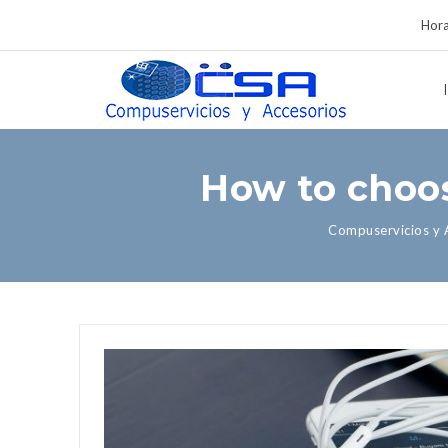
Hora
How to choo
Compuservicios y 