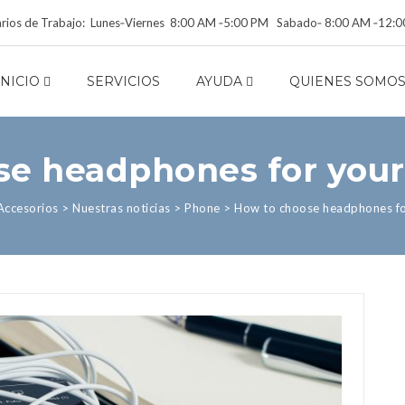
rios de Trabajo: Lunes‑Viernes 8:00 AM ‑5:00 PM Sabado‑ 8:00 AM ‑12:
INICIO
SERVICIOS
AYUDA
QUIENES SOMO
se headphones for you
Accesorios
>
Nuestras noticias
>
Phone
>
How to choose headphones f