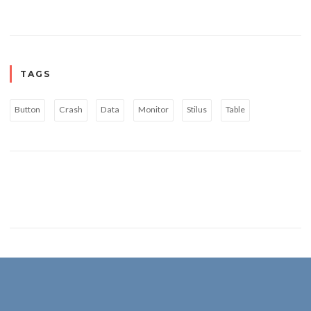
TAGS
Button
Crash
Data
Monitor
Stilus
Table