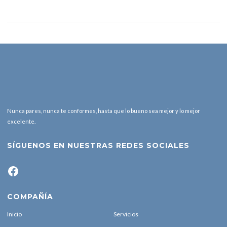
Nunca pares, nunca te conformes, hasta que lo bueno sea mejor y lo mejor
excelente.
SÍGUENOS EN NUESTRAS REDES SOCIALES
Facebook
COMPAÑÍA
Inicio
Servicios