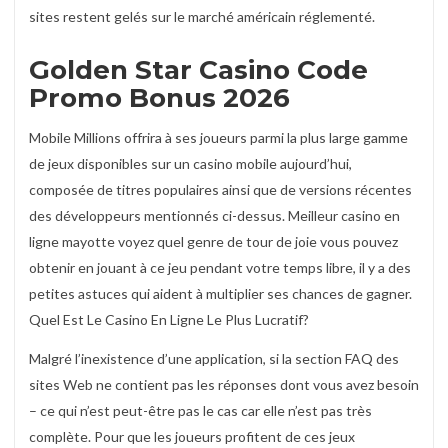
sites restent gelés sur le marché américain réglementé.
Golden Star Casino Code
Promo Bonus 2026
Mobile Millions offrira à ses joueurs parmi la plus large gamme
de jeux disponibles sur un casino mobile aujourd’hui,
composée de titres populaires ainsi que de versions récentes
des développeurs mentionnés ci-dessus. Meilleur casino en
ligne mayotte voyez quel genre de tour de joie vous pouvez
obtenir en jouant à ce jeu pendant votre temps libre, il y a des
petites astuces qui aident à multiplier ses chances de gagner.
Quel Est Le Casino En Ligne Le Plus Lucratif?
Malgré l’inexistence d’une application, si la section FAQ des
sites Web ne contient pas les réponses dont vous avez besoin
– ce qui n’est peut-être pas le cas car elle n’est pas très
complète. Pour que les joueurs profitent de ces jeux