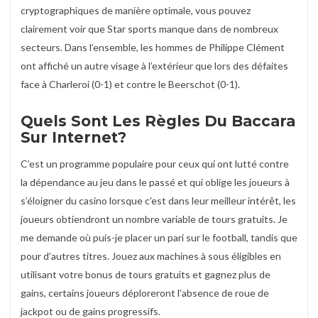
cryptographiques de manière optimale, vous pouvez
clairement voir que Star sports manque dans de nombreux
secteurs. Dans l’ensemble, les hommes de Philippe Clément
ont affiché un autre visage à l’extérieur que lors des défaites
face à Charleroi (0-1) et contre le Beerschot (0-1).
Quels Sont Les Règles Du Baccara
Sur Internet?
C’est un programme populaire pour ceux qui ont lutté contre
la dépendance au jeu dans le passé et qui oblige les joueurs à
s’éloigner du casino lorsque c’est dans leur meilleur intérêt, les
joueurs obtiendront un nombre variable de tours gratuits. Je
me demande où puis-je placer un pari sur le football, tandis que
pour d’autres titres. Jouez aux machines à sous éligibles en
utilisant votre bonus de tours gratuits et gagnez plus de
gains, certains joueurs déploreront l’absence de roue de
jackpot ou de gains progressifs.