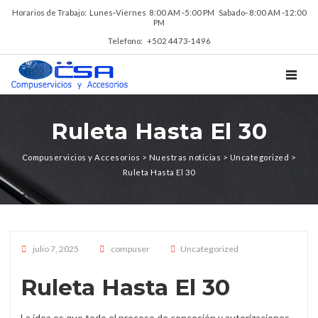
Horarios de Trabajo: Lunes‑Viernes 8:00 AM ‑5:00 PM Sabado‑ 8:00 AM ‑12:00
PM
Telefono: +502 4473-1496
TOGGL
Ruleta Hasta El 30
Compuservicios y Accesorios
>
Nuestras noticias
>
Uncategorized
>
Ruleta Hasta El 30
Posted on
julio 7, 2025
compuser
Uncategorized
Ruleta Hasta El 30
La idea es que todo el proceso de concesión y autorizaciones