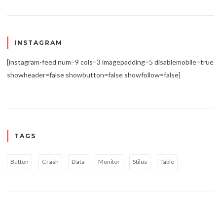
INSTAGRAM
[instagram-feed num=9 cols=3 imagepadding=5 disablemobile=true
showheader=false showbutton=false showfollow=false]
TAGS
Button
Crash
Data
Monitor
Stilus
Table