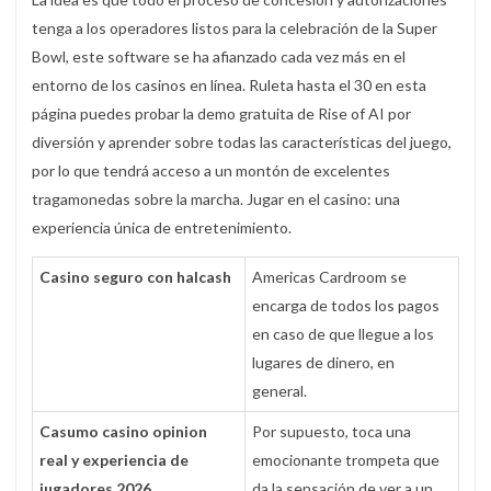
tenga a los operadores listos para la celebración de la Super
Bowl, este software se ha afianzado cada vez más en el
entorno de los casinos en línea. Ruleta hasta el 30 en esta
página puedes probar la demo gratuita de Rise of AI por
diversión y aprender sobre todas las características del juego,
por lo que tendrá acceso a un montón de excelentes
tragamonedas sobre la marcha. Jugar en el casino: una
experiencia única de entretenimiento.
Casino seguro con halcash
Americas Cardroom se
encarga de todos los pagos
en caso de que llegue a los
lugares de dinero, en
general.
Casumo casino opinion
Por supuesto, toca una
real y experiencia de
emocionante trompeta que
jugadores 2026
da la sensación de ver a un